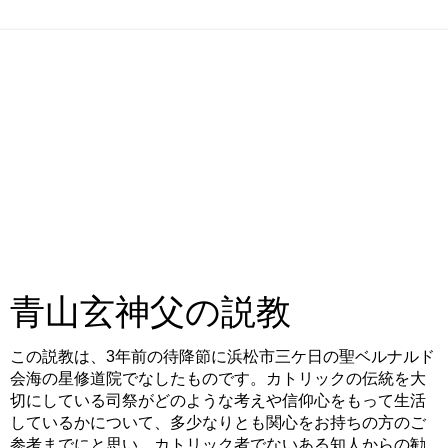
青山玄神父の説教
この説教は、3年前の待降節に浜松市三ケ日の聖ベルナルド
会海の星修道院でなしたものです。カトリックの伝統を大
切にしている司祭がどのような考えや信仰心をもって生活
しているかについて、多少なりとも関心をお持ちの方のご
参考までにと思い、カトリック者でないある知人からの勧